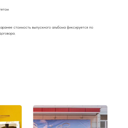
тетом
аранее стоимость выпускного альбома фиксируется по
договора.