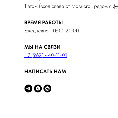
1 этаж (вход слева от главного , рядом с ф
ВРЕМЯ РАБОТЫ
Ежедневно: 10:00-20:00
МЫ НА СВЯЗИ
+7 (962) 440-11-01
НАПИСАТЬ НАМ