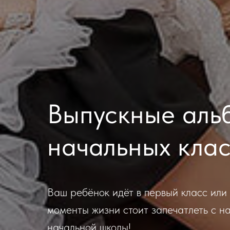
Выпускные аль
начальных клас
Ваш ребёнок идёт в первый класс или
моменты жизни стоит запечатлеть с 
начальной школы!