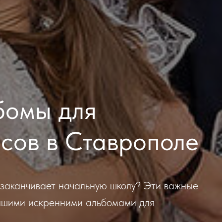
бомы для
сов в Ставрополе
 заканчивает начальную школу? Эти важные
нашими искренними альбомами для