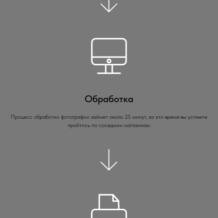
Обработка
Процесс обработки фотографии займет около 25 минут, за это время вы успеете
пройтись по соседним магазинам.