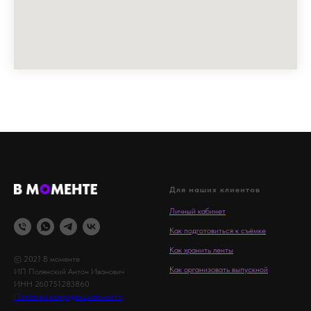
Для наших клиентов
Личный кабинет
Как подготовиться к съёмке
Как хранить ленты
© 2021 В моменте
Как организовать выпускной
ИП Полянский Антон Иванович
ИНН 260751283860
Политика конфиденциальности