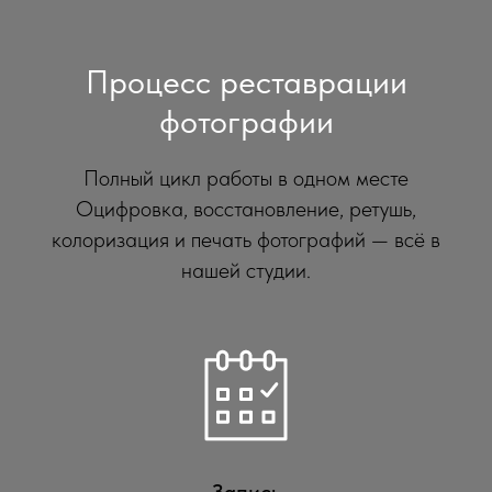
Процесс реставрации
фотографии
Полный цикл работы в одном месте
Оцифровка, восстановление, ретушь,
колоризация и печать фотографий — всё в
нашей студии.