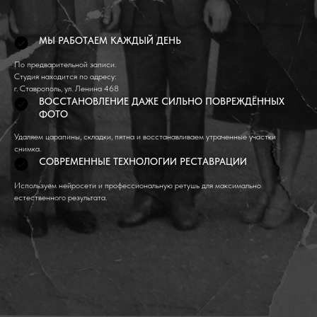
МЫ РАБОТАЕМ КАЖДЫЙ ДЕНЬ
По предварительной записи.
Студия находится по адресу:
г. Ставрополь, ул. Ленина 468
ВОССТАНОВЛЕНИЕ ДАЖЕ СИЛЬНО ПОВРЕЖДЁННЫХ
ФОТО
Удаляем царапины, складки, пятна и восстанавливаем утраченные участки
снимка.
СОВРЕМЕННЫЕ ТЕХНОЛОГИИ РЕСТАВРАЦИИ
Используем нейросети и профессиональную ретушь для максимально
естественного результата.